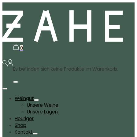
0
Es befinden sich keine Produkte im Warenkorb.
Weingut
Unsere Weine
Unsere Lagen
Heuriger
Shop
Kontakt