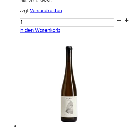
inkl. 20 % MwSt.
zzgl.
Versandkosten
Ried
Reisberg
In den Warenkorb
Mauerberg
Riesling
Demeter
2024
Menge