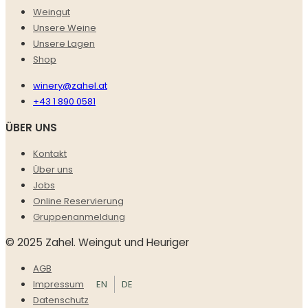
Weingut
Unsere Weine
Unsere Lagen
Shop
winery@zahel.at
+43 1 890 0581
ÜBER UNS
Kontakt
Über uns
Jobs
Online Reservierung
Gruppenanmeldung
© 2025 Zahel. Weingut und Heuriger
AGB
EN
DE
Impressum
Datenschutz