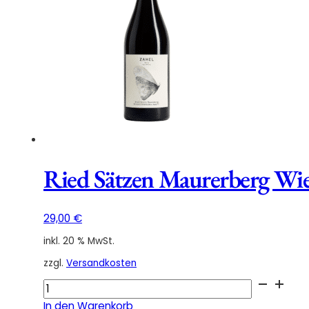
2021
Menge
Ried Sätzen Maurerberg Wi
29,00
€
inkl. 20 % MwSt.
zzgl.
Versandkosten
Ried
Sätzen
In den Warenkorb