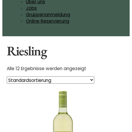
Über uns
Jobs
Gruppenanmeldung
Online Reservierung
Riesling
Alle 12 Ergebnisse werden angezeigt