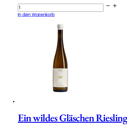
An
Amphora
In den Warenkorb
Riesling
Demeter
2024
Menge
Ein wildes Gläschen Riesli