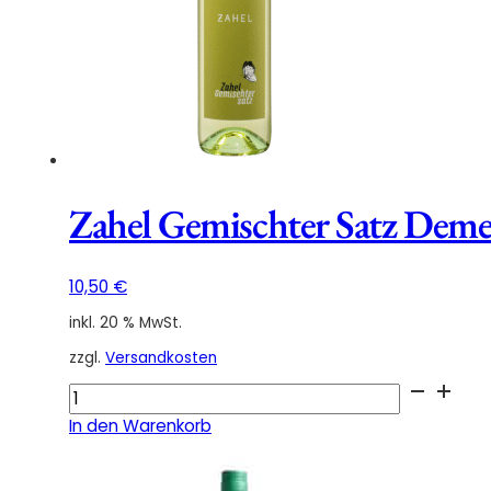
Zahel Gemischter Satz Deme
10,50
€
inkl. 20 % MwSt.
zzgl.
Versandkosten
Zahel
Gemischter
In den Warenkorb
Satz
Demeter
2025