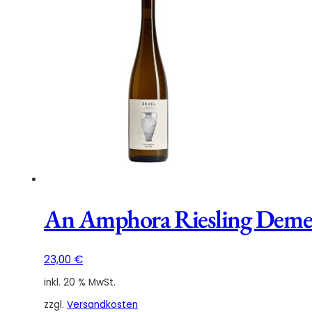
Demeter
2023
Menge
An Amphora Riesling Deme
23,00
€
inkl. 20 % MwSt.
zzgl.
Versandkosten