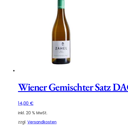
Menge
Wiener Gemischter Satz D
14,00
€
inkl. 20 % MwSt.
zzgl.
Versandkosten