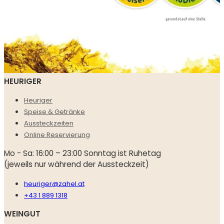
HEURIGER
Heuriger
Speise & Getränke
Aussteckzeiten
Online Reservierung
Mo - Sa: 16:00 – 23:00 Sonntag ist Ruhetag
(jeweils nur während der Aussteckzeit)
heuriger@zahel.at
+43 1 889 1318
WEINGUT