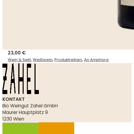
23,00
€
,
,
,
Wein & Sekt
Weißwein
Produktreihen
An Amphora
KONTAKT
Bio Weingut Zahel GmbH
Maurer Hauptplatz 9
1230 Wien