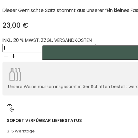
Dieser Gemischte Satz stammt aus unserer “Ein kleines Fas
23,00
€
INKL. 20 % MWST. ZZGL. VERSANDKOSTEN
Ein
kleines
Fass
Gemischter
Satz
Demeter
Unsere Weine müssen insgesamt in 3er Schritten bestellt werden
2023
Menge
SOFORT VERFÜGBAR LIEFERSTATUS
3-5 Werktage