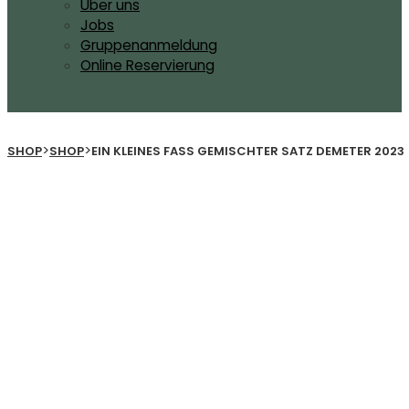
Über uns
Jobs
Gruppenanmeldung
Online Reservierung
>
>
SHOP
SHOP
EIN KLEINES FASS GEMISCHTER SATZ DEMETER 2023