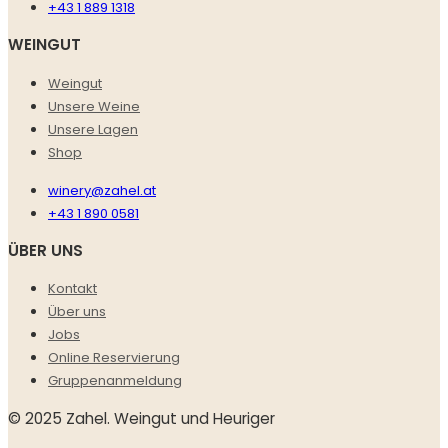
+43 1 889 1318
WEINGUT
Weingut
Unsere Weine
Unsere Lagen
Shop
winery@zahel.at
+43 1 890 0581
ÜBER UNS
Kontakt
Über uns
Jobs
Online Reservierung
Gruppenanmeldung
© 2025 Zahel. Weingut und Heuriger