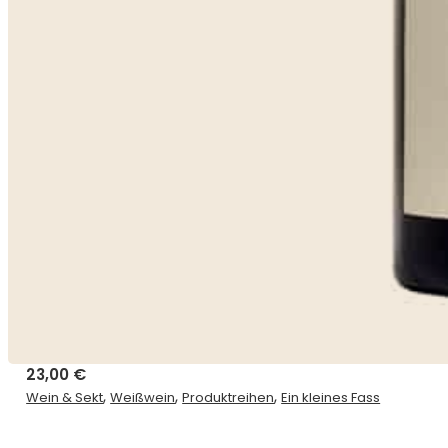
23,00
€
,
,
,
Wein & Sekt
Weißwein
Produktreihen
Ein kleines Fass