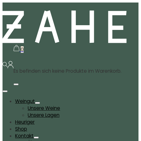
0
Es befinden sich keine Produkte im Warenkorb.
Weingut
Unsere Weine
Unsere Lagen
Heuriger
Shop
Kontakt