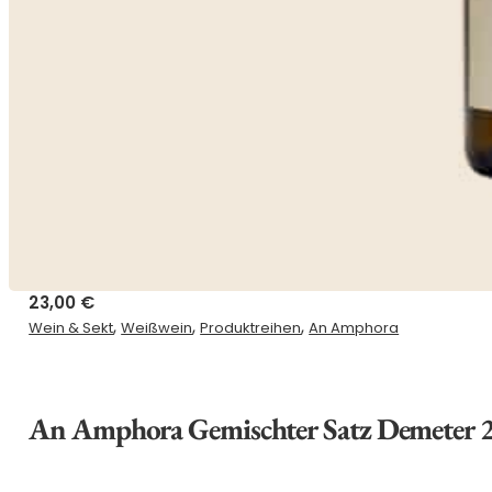
23,00
€
,
,
,
Wein & Sekt
Weißwein
Produktreihen
An Amphora
An Amphora Gemischter Satz Demeter 