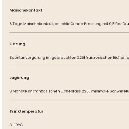
Maischekontakt
6 Tage Maischekontakt, anschließende Pressung mit 0,5 Bar Dr
Gärung
Spontanvergärung im gebrauchten 225l französischen Eichenf
Lagerung
8 Monate im französischen Eichenfass 225l, minimale Schwefelu
Trinktemperatur
8–10°C