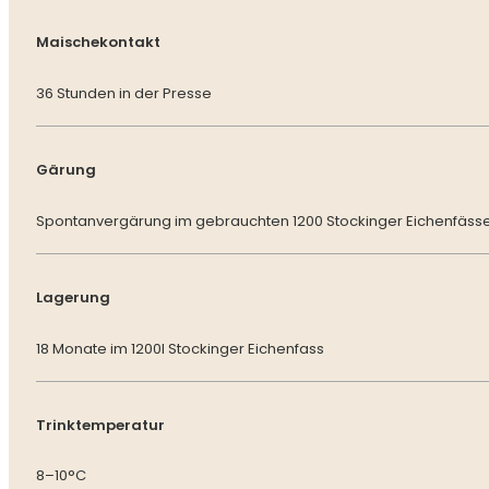
Maischekontakt
36 Stunden in der Presse
Gärung
Spontanvergärung im gebrauchten 1200 Stockinger Eichenfäss
Lagerung
18 Monate im 1200l Stockinger Eichenfass
Trinktemperatur
8–10°C