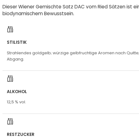
Dieser Wiener Gemischte Satz DAC vom Ried Sätzen ist ein e
biodynamischem Bewusstsein.
STILISTIK
Strahlendes goldgelb; würzige gelbfruchtige Aromen nach Quitte,
Abgang.
ALKOHOL
12,5 % vol.
RESTZUCKER