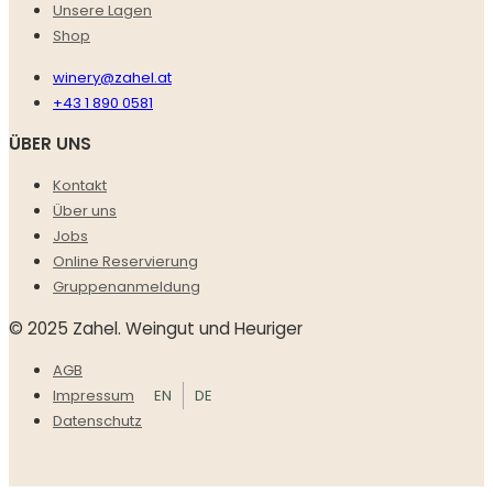
Unsere Lagen
Shop
winery@zahel.at
+43 1 890 0581
ÜBER UNS
Kontakt
Über uns
Jobs
Online Reservierung
Gruppenanmeldung
© 2025 Zahel. Weingut und Heuriger
AGB
EN
DE
Impressum
Datenschutz