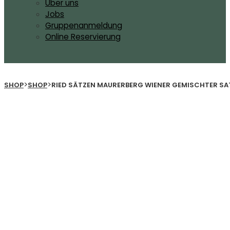
Über uns
Jobs
Gruppenanmeldung
Online Reservierung
>
>
SHOP
SHOP
RIED SÄTZEN MAURERBERG WIENER GEMISCHTER SA