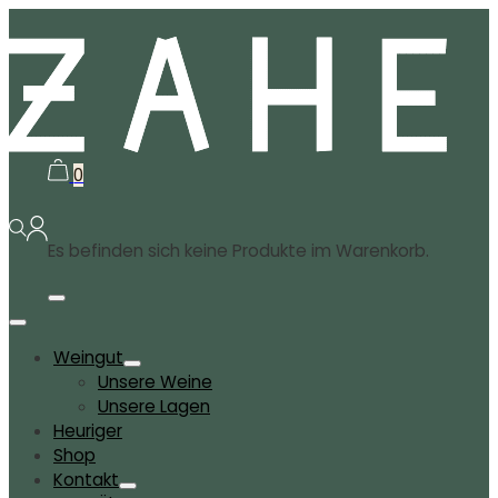
0
Es befinden sich keine Produkte im Warenkorb.
Weingut
Unsere Weine
Unsere Lagen
Heuriger
Shop
Kontakt