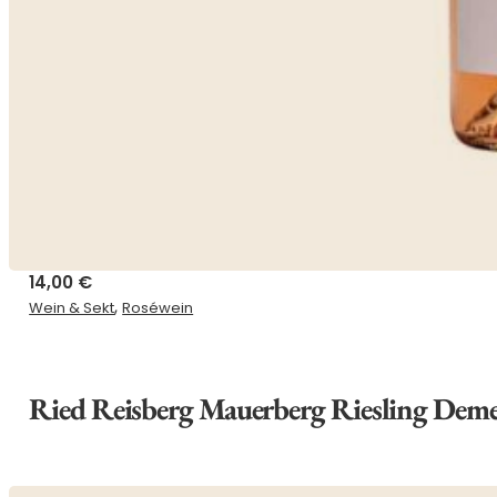
14,00
€
,
Wein & Sekt
Roséwein
Ried Reisberg Mauerberg Riesling Deme