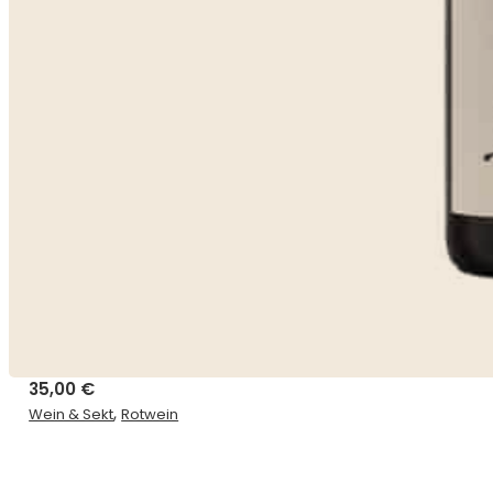
35,00
€
,
Wein & Sekt
Rotwein