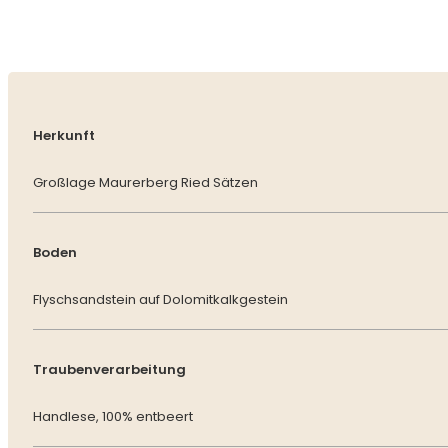
Herkunft
Großlage Maurerberg Ried Sätzen
Boden
Flyschsandstein auf Dolomitkalkgestein
Traubenverarbeitung
Handlese, 100% entbeert