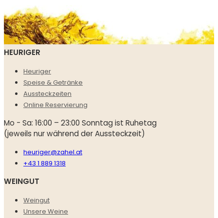
HEURIGER
Heuriger
Speise & Getränke
Aussteckzeiten
Online Reservierung
Mo - Sa: 16:00 – 23:00 Sonntag ist Ruhetag
(jeweils nur während der Aussteckzeit)
heuriger@zahel.at
+43 1 889 1318
WEINGUT
Weingut
Unsere Weine