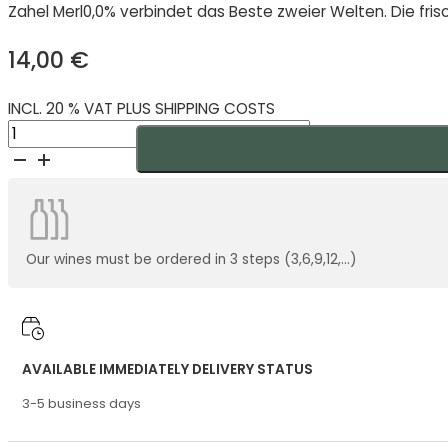
Zahel Merl0,0% verbindet das Beste zweier Welten. Die fris
14,00
€
INCL. 20 % VAT PLUS SHIPPING COSTS
ZAHEL
MERL0,0%
Alkoholfrei
quantity
Our wines must be ordered in 3 steps (3,6,9,12,...)
AVAILABLE IMMEDIATELY DELIVERY STATUS
3-5 business days