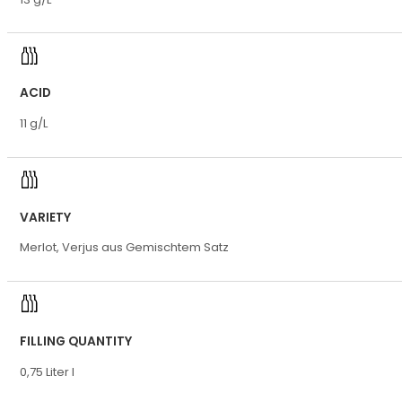
ACID
11 g/L
VARIETY
Merlot, Verjus aus Gemischtem Satz
FILLING QUANTITY
0,75 Liter l