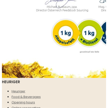
HEURIGER
Heuriger
Food & Beverages
Opening hours
Online reservation