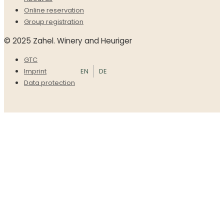
Online reservation
Group registration
© 2025 Zahel. Winery and Heuriger
GTC
EN
DE
Imprint
Data protection