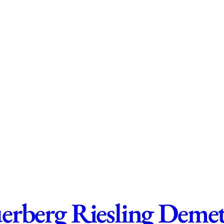
erberg Riesling Deme