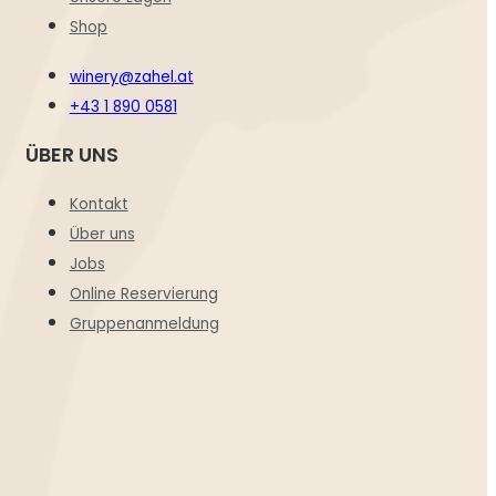
Shop
winery@zahel.at
+43 1 890 0581
ÜBER UNS
Kontakt
Über uns
Jobs
Online Reservierung
Gruppenanmeldung