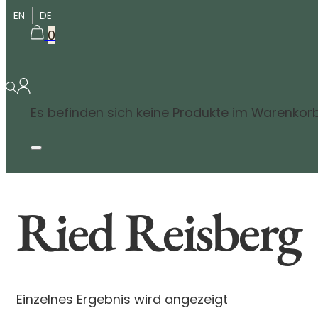
EN
DE
0
Es befinden sich keine Produkte im Warenkorb
Ried Reisberg
Einzelnes Ergebnis wird angezeigt