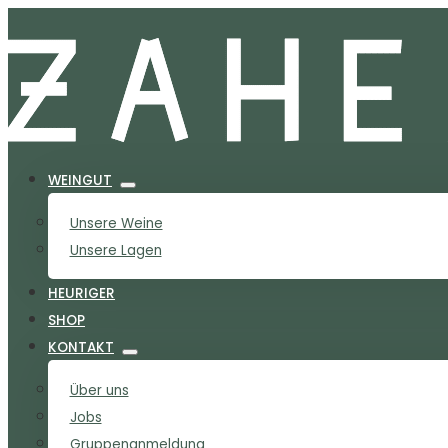
WEINGUT
Unsere Weine
Unsere Lagen
HEURIGER
SHOP
KONTAKT
Über uns
Jobs
Gruppenanmeldung