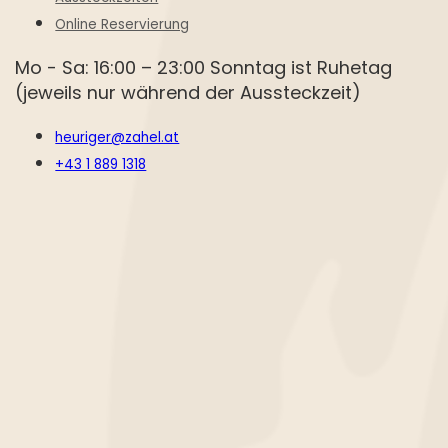
Online Reservierung
Mo - Sa: 16:00 – 23:00 Sonntag ist Ruhetag
(jeweils nur während der Aussteckzeit)
heuriger@zahel.at
+43 1 889 1318