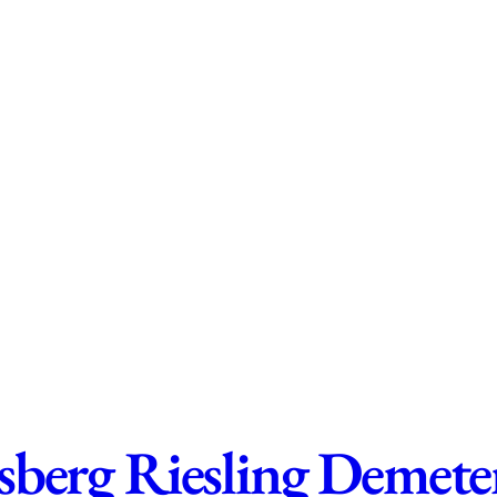
sberg Riesling Demete