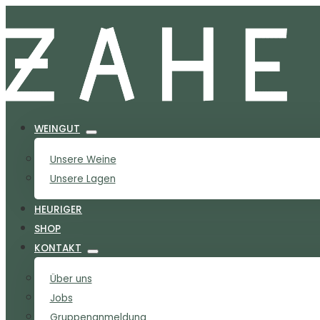
WEINGUT
Unsere Weine
Unsere Lagen
HEURIGER
SHOP
KONTAKT
Über uns
Jobs
Gruppenanmeldung