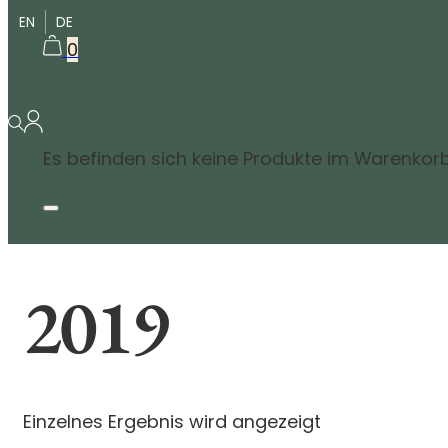
EN
DE
0
Es befinden sich keine Produkte im Warenkorb
2019
Einzelnes Ergebnis wird angezeigt