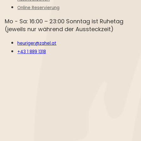
Online Reservierung
Mo - Sa: 16:00 – 23:00 Sonntag ist Ruhetag
(jeweils nur während der Aussteckzeit)
heuriger@zahel.at
+43 1 889 1318