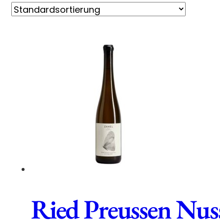
Ried Preussen Nus