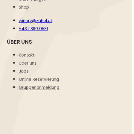
Shop
winery@zahel.at
+43 1 890 0581
ÜBER UNS
Kontakt
Über uns
Jobs
Online Reservierung
Gruppenanmeldung