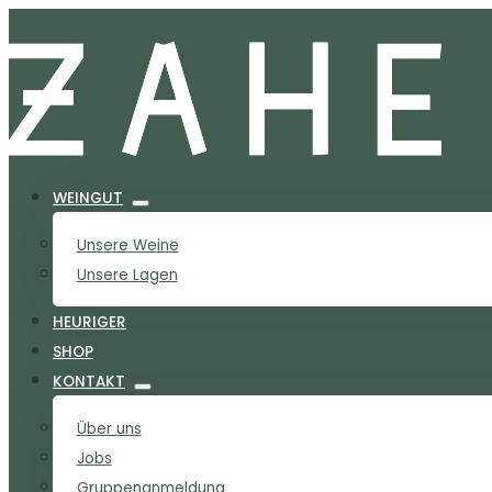
WEINGUT
Unsere Weine
Unsere Lagen
HEURIGER
SHOP
KONTAKT
Über uns
Jobs
Gruppenanmeldung