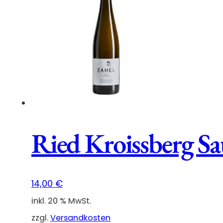
Menge
Ried Kroissberg S
14,00
€
inkl. 20 % MwSt.
zzgl.
Versandkosten