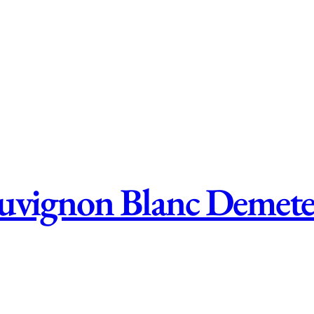
auvignon Blanc Demet