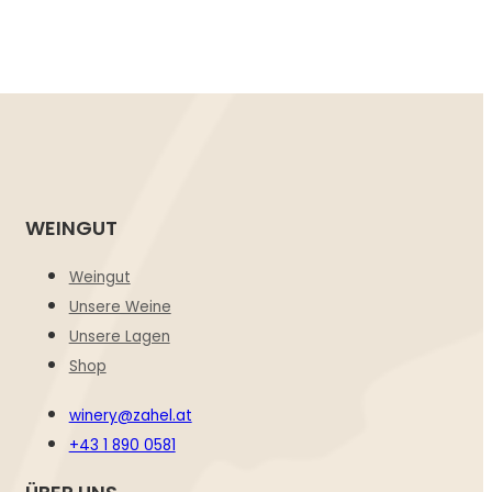
WEINGUT
Weingut
Unsere Weine
Unsere Lagen
Shop
winery@zahel.at
+43 1 890 0581