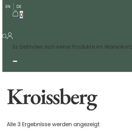
EN
DE
0
Es befinden sich keine Produkte im Warenkorb
Kroissberg
Alle 3 Ergebnisse werden angezeigt