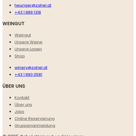
heuriger@zahel.at
+43 1 889 1318
WEINGUT
Weingut
Unsere Weine
Unsere Lagen
Shop
winery@zahel.at
+43 1 890 0581
ÜBER UNS
Kontakt
Über uns
Jobs
Online Reservierung
Gruppenanmeldung