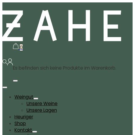
0
Es befinden sich keine Produkte im Warenkorb.
Weingut
Unsere Weine
Unsere Lagen
Heuriger
Shop
Kontakt