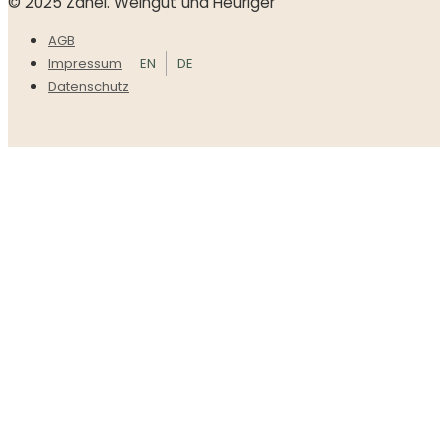
© 2025 Zahel. Weingut und Heuriger
AGB
EN
DE
Impressum
Datenschutz