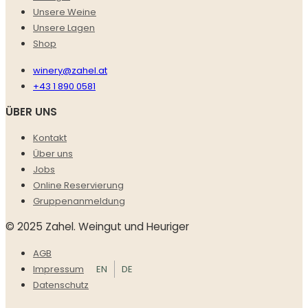
Unsere Weine
Unsere Lagen
Shop
winery@zahel.at
+43 1 890 0581
ÜBER UNS
Kontakt
Über uns
Jobs
Online Reservierung
Gruppenanmeldung
© 2025 Zahel. Weingut und Heuriger
AGB
EN
DE
Impressum
Datenschutz