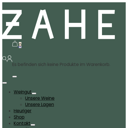
0
Es befinden sich keine Produkte im Warenkorb.
Weingut
Unsere Weine
Unsere Lagen
Heuriger
Shop
Kontakt