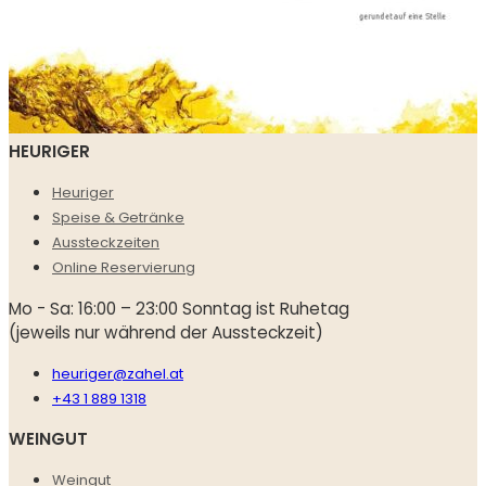
HEURIGER
Heuriger
Speise & Getränke
Aussteckzeiten
Online Reservierung
Mo - Sa: 16:00 – 23:00 Sonntag ist Ruhetag
(jeweils nur während der Aussteckzeit)
heuriger@zahel.at
+43 1 889 1318
WEINGUT
Weingut