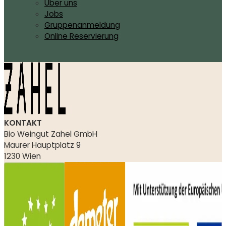
Über uns
Jobs
Gruppenanmeldung
Online Reservierung
KONTAKT
Bio Weingut Zahel GmbH
Maurer Hauptplatz 9
1230 Wien