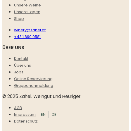
Unsere Weine
Unsere Lagen
Shop
winery@zahel.at
+43 1 890 0581
ÜBER UNS
Kontakt
Über uns
Jobs
Online Reservierung
Gruppenanmeldung
© 2025 Zahel. Weingut und Heuriger
AGB
EN
DE
Impressum
Datenschutz