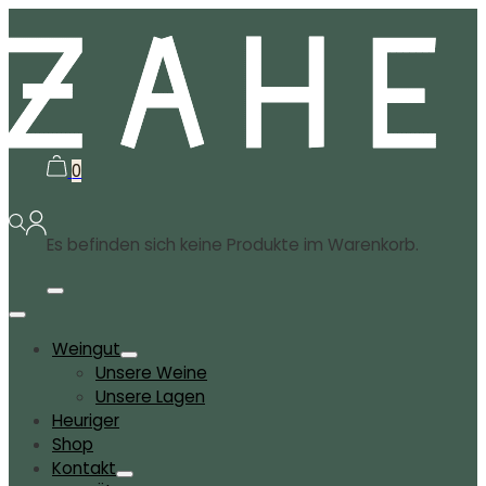
0
Es befinden sich keine Produkte im Warenkorb.
Weingut
Unsere Weine
Unsere Lagen
Heuriger
Shop
Kontakt