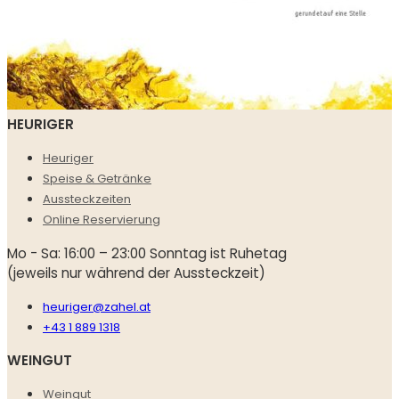
HEURIGER
Heuriger
Speise & Getränke
Aussteckzeiten
Online Reservierung
Mo - Sa: 16:00 – 23:00 Sonntag ist Ruhetag
(jeweils nur während der Aussteckzeit)
heuriger@zahel.at
+43 1 889 1318
WEINGUT
Weingut