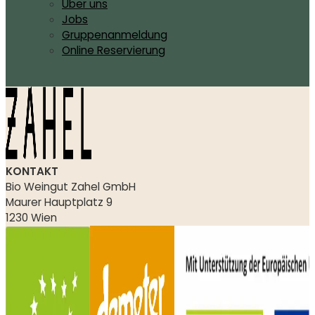
Über uns
Jobs
Gruppenanmeldung
Online Reservierung
KONTAKT
Bio Weingut Zahel GmbH
Maurer Hauptplatz 9
1230 Wien