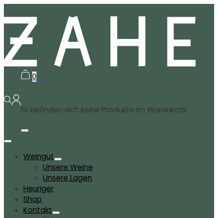
0
Es befinden sich keine Produkte im Warenkorb.
Weingut
Unsere Weine
Unsere Lagen
Heuriger
Shop
Kontakt