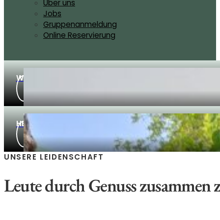
Über uns
Jobs
Gruppenanmeldung
Online Reservierung
WEIN AUS WIEN
HEURIGER AUS WIEN
UNSERE LEIDENSCHAFT
Leute durch Genuss zusammen z