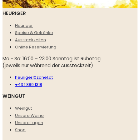
HEURIGER
Heuriger
Speise & Getränke
Aussteckzeiten
Online Reservierung
Mo - Sa: 16:00 – 23:00 Sonntag ist Ruhetag
(jeweils nur während der Aussteckzeit)
heuriger@zahel.at
+43 1 889 1318
WEINGUT
Weingut
Unsere Weine
Unsere Lagen
Shop