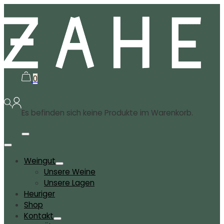
0
Es befinden sich keine Produkte im Warenkorb.
Weingut
Unsere Weine
Unsere Lagen
Heuriger
Shop
Kontakt