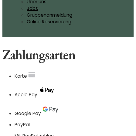
Über uns
Jobs
Gruppenanmeldung
Online Reservierung
Zahlungsarten
Karte
Apple Pay
Google Pay
PayPal
Mit PayPal zahlen.