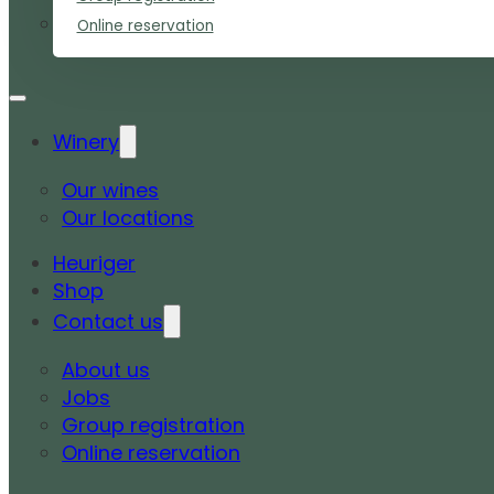
Online reservation
Winery
Our wines
Our locations
Heuriger
Shop
Contact us
About us
Jobs
Group registration
Online reservation