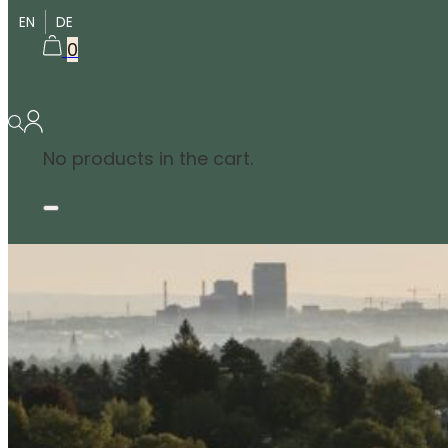
EN
DE
0
No products in the cart.