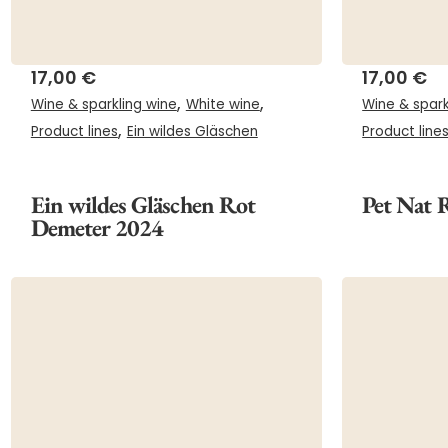
17,00
€
17,00
€
,
,
Wine & sparkling wine
White wine
Wine & spark
,
Product lines
Ein wildes Gläschen
Product line
Ein wildes Gläschen Rot
Pet Nat 
Demeter 2024