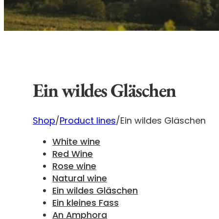
Ein wildes Gläschen
Shop
/
Product lines
/
Ein wildes Gläschen
White wine
Red Wine
Rose wine
Natural wine
Ein wildes Gläschen
Ein kleines Fass
An Amphora